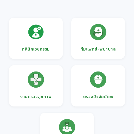
คลินิกเวชกรรม
ทีมแพทย์-พยาบาล
งานตรวจสุขภาพ
ตรวจปัจจัยเสี่ยง