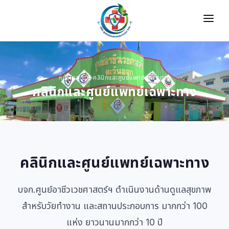
หน้าแรก
เกี่ยวกับเรา
หน้าแรก
คลินิกและศูนย์แพทย์เฉพาะทาง
คลินิกและศูนย์แพทย์เฉพาะทาง
คลินิคและศูนย์แพทย์เฉพาะทาง
แพ็คเกจและโปรโมชัน
กิจกรรม
คลินิกและศูนย์แพทย์เฉพาะทาง
ติดต่อเรา
Select Language
▼
บจก.ศูนย์อาชีวเวชศาสตร์ฯ ดำเนินงานด้านดูแลสุขภาพ
สำหรับวัยทำงาน และสถานประกอบการ มากกว่า 100
แห่ง ยาวนานมากกว่า 10 ปี